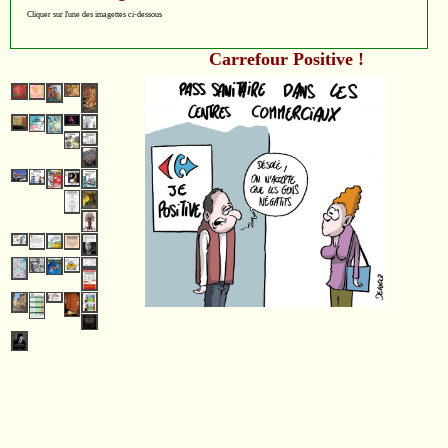
Cliquer sur l'une des imagettes ci-dessous
Carrefour Positive !