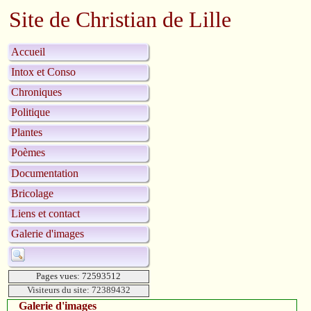
Site de Christian de Lille
Accueil
Intox et Conso
Chroniques
Politique
Plantes
Poèmes
Documentation
Bricolage
Liens et contact
Galerie d'images
Pages vues: 72593512
Visiteurs du site: 72389432
Galerie d'images