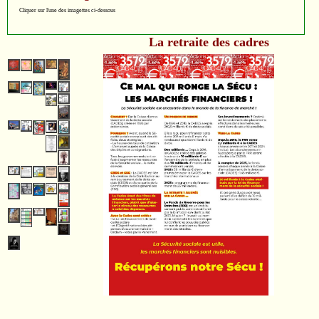
Cliquer sur l'une des imagettes ci-dessous
La retraite des cadres