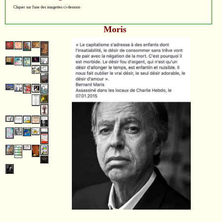
Cliquer sur l'une des imagettes ci-dessous
Moris