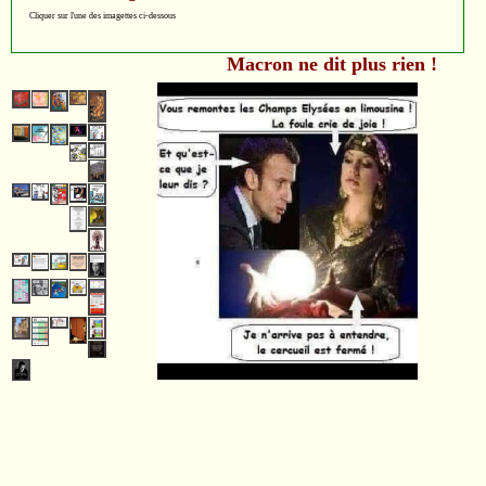
Cliquer sur l'une des imagettes ci-dessous
Macron ne dit plus rien !